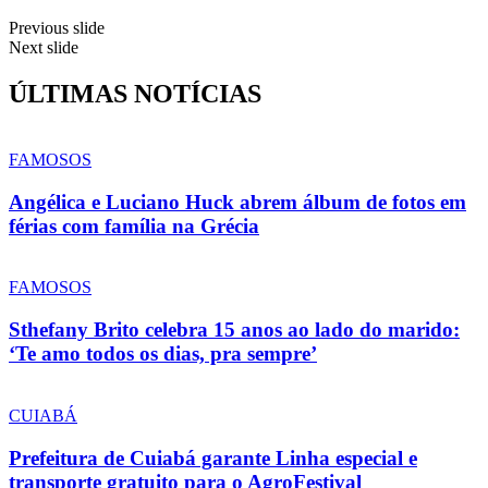
Previous slide
Next slide
ÚLTIMAS NOTÍCIAS
FAMOSOS
Angélica e Luciano Huck abrem álbum de fotos em
férias com família na Grécia
FAMOSOS
Sthefany Brito celebra 15 anos ao lado do marido:
‘Te amo todos os dias, pra sempre’
CUIABÁ
Prefeitura de Cuiabá garante Linha especial e
transporte gratuito para o AgroFestival