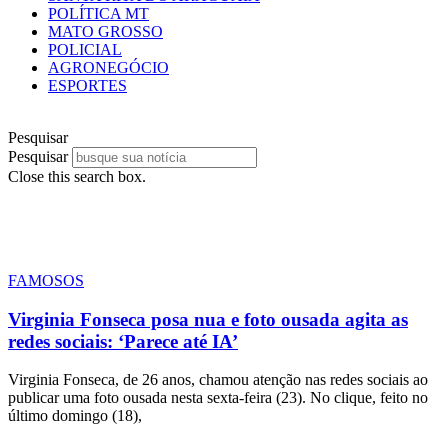
POLÍTICA MT
MATO GROSSO
POLICIAL
AGRONEGÓCIO
ESPORTES
Pesquisar
Pesquisar
Close this search box.
FAMOSOS
Virginia Fonseca posa nua e foto ousada agita as
redes sociais: ‘Parece até IA’
Virginia Fonseca, de 26 anos, chamou atenção nas redes sociais ao
publicar uma foto ousada nesta sexta-feira (23). No clique, feito no
último domingo (18),