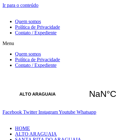
Ir para o conteúdo
8 de Agosto de 2026
Quem somos
Política de Privacidade
Contato / Expediente
Menu
Quem somos
Política de Privacidade
Contato / Expediente
Facebook
Twitter
Instagram
Youtube
Whatsapp
HOME
ALTO ARAGUAIA
SANTA RITA DO ARAGUAIA