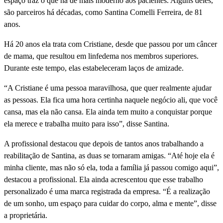
espaço traz o que há de mais moderno aos pacientes. Alguns deles,
são parceiros há décadas, como Santina Comelli Ferreira, de 81
anos.
Há 20 anos ela trata com Cristiane, desde que passou por um câncer
de mama, que resultou em linfedema nos membros superiores.
Durante este tempo, elas estabeleceram laços de amizade.
“A Cristiane é uma pessoa maravilhosa, que quer realmente ajudar
as pessoas. Ela fica uma hora certinha naquele negócio ali, que você
cansa, mas ela não cansa. Ela ainda tem muito a conquistar porque
ela merece e trabalha muito para isso”, disse Santina.
A profissional destacou que depois de tantos anos trabalhando a
reabilitação de Santina, as duas se tornaram amigas. “Até hoje ela é
minha cliente, mas não só ela, toda a família já passou comigo aqui”,
destacou a profissional. Ela ainda acrescentou que esse trabalho
personalizado é uma marca registrada da empresa. “É a realização
de um sonho, um espaço para cuidar do corpo, alma e mente”, disse
a proprietária.