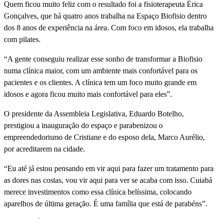
Quem ficou muito feliz com o resultado foi a fisioterapeuta Érica
Gonçalves, que há quatro anos trabalha na Espaço Biofisio dentro
dos 8 anos de experiência na área. Com foco em idosos, ela trabalha
com pilates.
“A gente conseguiu realizar esse sonho de transformar a Biofisio
numa clínica maior, com um ambiente mais confortável para os
pacientes e os clientes. A clínica tem um foco muito grande em
idosos e agora ficou muito mais confortável para eles”.
O presidente da Assembleia Legislativa, Eduardo Botelho,
prestigiou a inauguração do espaço e parabenizou o
empreendedorismo de Cristiane e do esposo dela, Marco Aurélio,
por acreditarem na cidade.
“Eu até já estou pensando em vir aqui para fazer um tratamento para
as dores nas costas, vou vir aqui para ver se acaba com isso. Cuiabá
merece investimentos como essa clínica belíssima, colocando
aparelhos de última geração. É uma família que está de parabéns”.