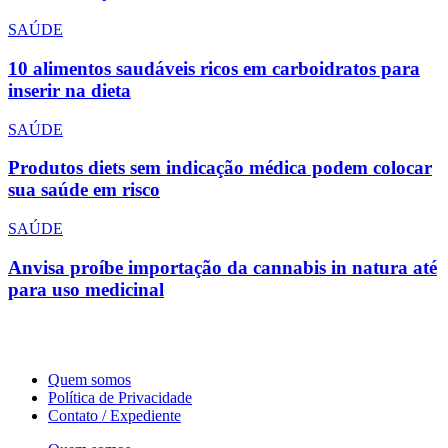
SAÚDE
10 alimentos saudáveis ricos em carboidratos para
inserir na dieta
SAÚDE
Produtos diets sem indicação médica podem colocar
sua saúde em risco
SAÚDE
Anvisa proíbe importação da cannabis in natura até
para uso medicinal
Quem somos
Política de Privacidade
Contato / Expediente