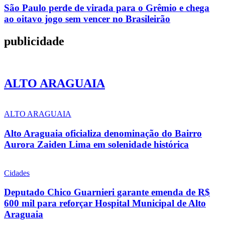
São Paulo perde de virada para o Grêmio e chega
ao oitavo jogo sem vencer no Brasileirão
publicidade
ALTO ARAGUAIA
ALTO ARAGUAIA
Alto Araguaia oficializa denominação do Bairro
Aurora Zaiden Lima em solenidade histórica
Cidades
Deputado Chico Guarnieri garante emenda de R$
600 mil para reforçar Hospital Municipal de Alto
Araguaia