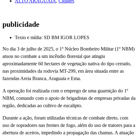
ALTO ARAGUAIA
,
Cidades
publicidade
Texto e mídia: SD BM IGOR LOPES
No dia 3 de julho de 2025, o 1º Núcleo Bombeiro Militar (1º NBM)
atuou no combate a um incêndio florestal que atingiu
aproximadamente 60 hectares de vegetação nativa do tipo cerrado,
nas proximidades da rodovia MT-299, em área situada entre as
fazendas Areia Branca, Araguaia e Ema.
A operação foi realizada com o emprego de uma guarnição do 1º
NBM, contando com o apoio de brigadistas de empresas privadas da
região, dedicadas ao cultivo de eucalipto.
Durante a ação, foram utilizadas técnicas de combate direto, com
uso de sopradores nas frentes de fogo, além do uso de tratores para a
abertura de aceiros, impedindo a propagação das chamas. A atuação