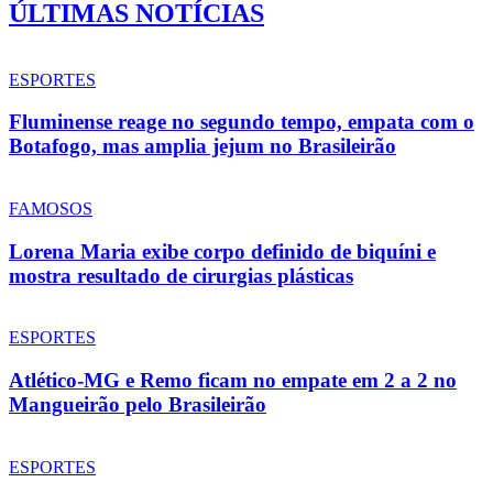
ÚLTIMAS NOTÍCIAS
ESPORTES
Fluminense reage no segundo tempo, empata com o
Botafogo, mas amplia jejum no Brasileirão
FAMOSOS
Lorena Maria exibe corpo definido de biquíni e
mostra resultado de cirurgias plásticas
ESPORTES
Atlético-MG e Remo ficam no empate em 2 a 2 no
Mangueirão pelo Brasileirão
ESPORTES