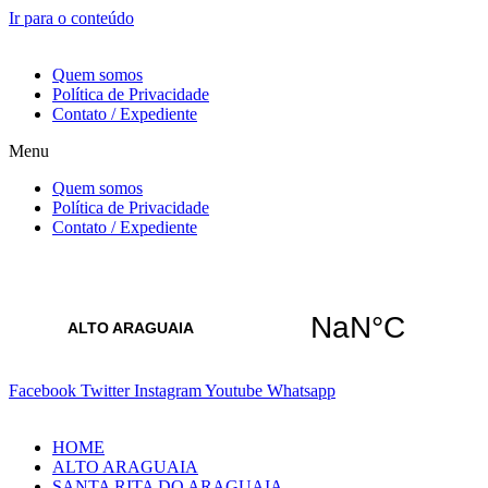
Ir para o conteúdo
9 de Agosto de 2026
Quem somos
Política de Privacidade
Contato / Expediente
Menu
Quem somos
Política de Privacidade
Contato / Expediente
Facebook
Twitter
Instagram
Youtube
Whatsapp
HOME
ALTO ARAGUAIA
SANTA RITA DO ARAGUAIA