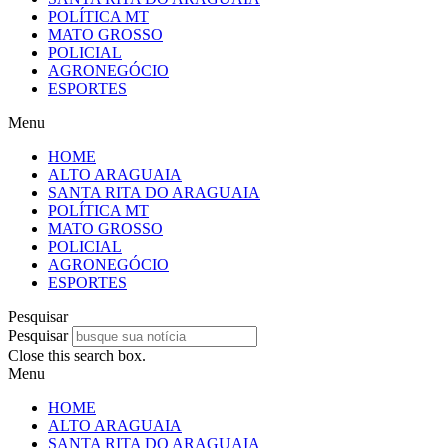
POLÍTICA MT
MATO GROSSO
POLICIAL
AGRONEGÓCIO
ESPORTES
Menu
HOME
ALTO ARAGUAIA
SANTA RITA DO ARAGUAIA
POLÍTICA MT
MATO GROSSO
POLICIAL
AGRONEGÓCIO
ESPORTES
Pesquisar
Pesquisar
Close this search box.
Menu
HOME
ALTO ARAGUAIA
SANTA RITA DO ARAGUAIA